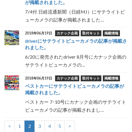
が掲載されました。
7/4付 日経流通新聞（日経MJ）にサテライトビ
ューカメラの記事が掲載されました...
2018年06月19日
カナック企画
取付キット
掲載情報
driverにサテライトビューカメラの記事が掲載さ
れました。
6/20に発売されたdriver 8月号にカナック企画の
サテライトビューカメラの...
2018年06月19日
カナック企画
取付キット
掲載情報
ベストカーにサテライトビューカメラの記事が
掲載されました。
ベストカー 7･10号にカナック企画のサテライト
ビューカメラの記事が掲載されまし...
<
1
2
3
4
5
>