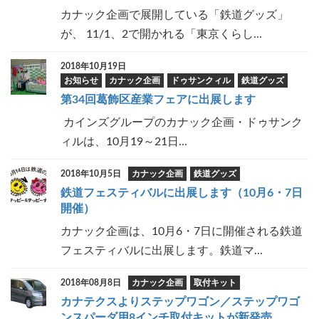
カナック企画で展開している「鉄道グッズ」
が、 11/1、2で開かれる「東京くらし...
2018年10月19日
お知らせ
カナック企画
ドゥサンクィル
鉄道グッズ
第34回葛飾区産業フェアに出展します
カインズグループのカナック企画・ドゥサンク
ィルは、10月19～21日...
2018年10月5日
カナック企画
鉄道グッズ
鉄道フェスティバルに出展します（10月6・7日
開催）
カナック企画は、10月6・7日に開催される鉄道
フェスティバルに出展します。鉄道マ...
2018年08月8日
カナック企画
取付キット
カナテクスよりステップワゴン／ステップワゴ
ンスパーダ用8インチ取付キットが新発売