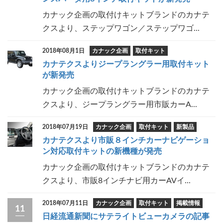
カナック企画の取付けキットブランドのカナテ
クスより、ステップワゴン／ステップワゴ...
2018年08月1日
カナック企画
取付キット
カナテクスよりジープラングラー用取付キット
が新発売
カナック企画の取付けキットブランドのカナテ
クスより、ジープラングラー用市販カーA...
2018年07月19日
カナック企画
取付キット
新製品
カナテクスより市販８インチカーナビゲーショ
ン対応取付キットの新機種が発売
カナック企画の取付けキットブランドのカナテ
クスより、市販8インチナビ用カーAVイ...
2018年07月11日
カナック企画
取付キット
掲載情報
11
日経流通新聞にサテライトビューカメラの記事