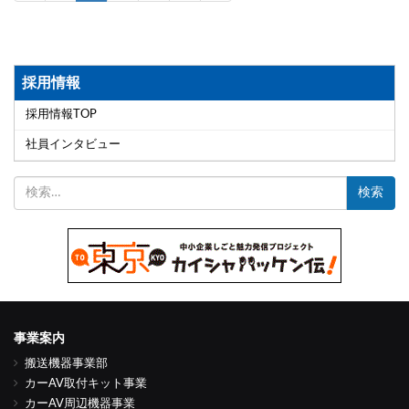
採用情報
採用情報TOP
社員インタビュー
検
索:
事業案内
搬送機器事業部
カーAV取付キット事業
カーAV周辺機器事業