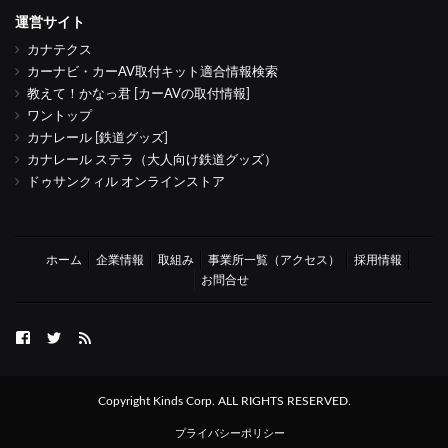
運営サイト
カナテクス
カーナビ・カーAV取付キット適合情報検索
教えて！かなっ君 [カーAVの取付情報]
ワントップ
カナレール [鉄道グッズ]
カナレール ステラ（大人向け鉄道グッズ）
ドゥサンクィル オンラインストア
ホーム
企業情報
取組み
事業所一覧（アクセス）
採用情報
お問合せ
FB
twitter
Feed
Copyright Kinds Corp. ALL RIGHTS RESERVED.
プライバシーポリシー