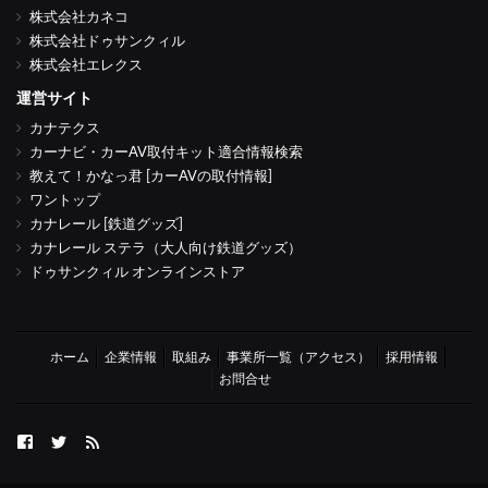
株式会社カネコ
株式会社ドゥサンクィル
株式会社エレクス
運営サイト
カナテクス
カーナビ・カーAV取付キット適合情報検索
教えて！かなっ君 [カーAVの取付情報]
ワントップ
カナレール [鉄道グッズ]
カナレール ステラ（大人向け鉄道グッズ）
ドゥサンクィル オンラインストア
ホーム
企業情報
取組み
事業所一覧（アクセス）
採用情報
お問合せ
FB
twitter
Feed