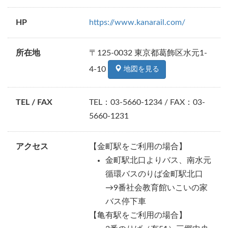
HP
https://www.kanarail.com/
所在地
〒125‐0032 東京都葛飾区水元1‐
4‐10
地図を見る
TEL / FAX
TEL：03-5660-1234 / FAX：03-
5660-1231
アクセス
【金町駅をご利用の場合】
金町駅北口よりバス、南水元
循環バスのりば金町駅北口
→9番社会教育館いこいの家
バス停下車
【亀有駅をご利用の場合】