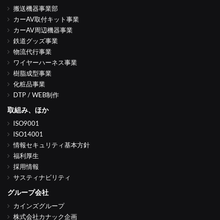
搬送機器事業部
カーAV取付キット事業
カーAV周辺機器事業
鉄道グッズ事業
物流代行事業
ワイヤーハーネス事業
樹脂成型事業
化粧品事業
DTP / WEB制作
取組み、ほか
ISO9001
ISO14001
情報セキュリティ基本方針
福利厚生
採用情報
サスティナビリティ
グループ会社
カインズグループ
株式会社カナック企画