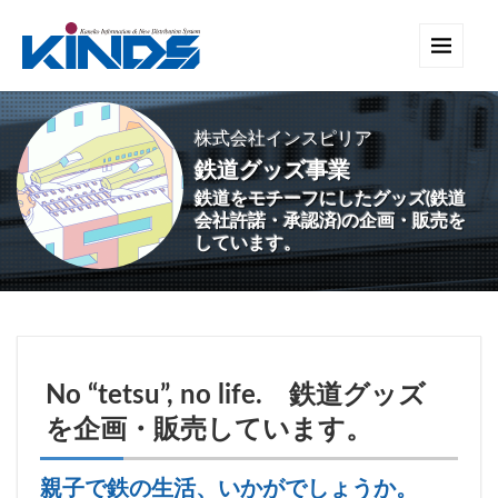
株式会社インスピリア
鉄道グッズ事業
鉄道をモチーフにしたグッズ(鉄道
会社許諾・承認済)の企画・販売を
しています。
No “tetsu”, no life. 鉄道グッズ
を企画・販売しています。
親子で鉄の生活、いかがでしょうか。