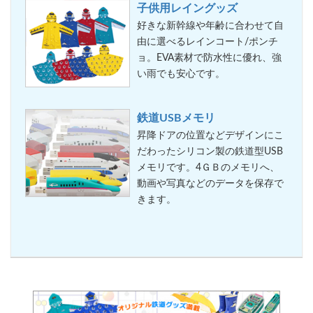
子供用レイングッズ
好きな新幹線や年齢に合わせて自
由に選べるレインコート/ポンチ
ョ。EVA素材で防水性に優れ、強
い雨でも安心です。
鉄道USBメモリ
昇降ドアの位置などデザインにこ
だわったシリコン製の鉄道型USB
メモリです。4ＧＢのメモリへ、
動画や写真などのデータを保存で
きます。