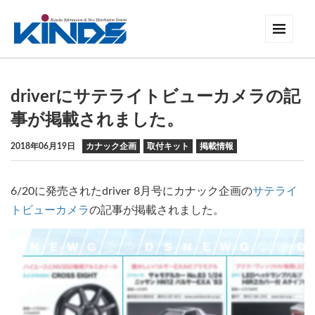
driverにサテライトビューカメラの記
事が掲載されました。
2018年06月19日
カナック企画
取付キット
掲載情報
6/20に発売されたdriver 8月号にカナック企画の
サテライ
トビューカメラ
の記事が掲載されました。