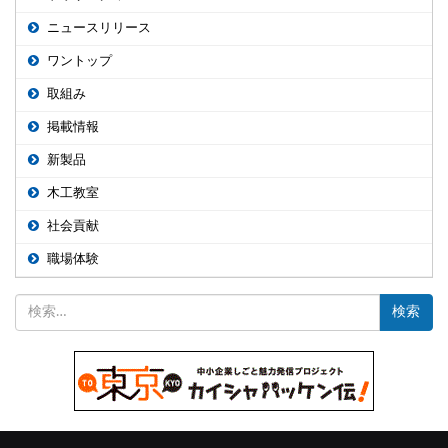
ニュースリリース
ワントップ
取組み
掲載情報
新製品
木工教室
社会貢献
職場体験
検
索: