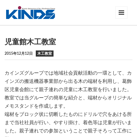
児童館木工教室
2015年12月12日
木工教室
カインズグループでは地域社会貢献活動の一環として、カ
インズの搬送機器事業部から出る木の端材を利用し、葛飾
区児童会館にて親子連れの児童に木工教室を行いました。
教室では当グループの簡単な紹介と、端材からオリジナル
メモスタンドを作成します。
端材をブロック状に切断したものにドリルで穴をあける所
まで当社社員が行い、やすり掛け、着色等は児童が行いま
した。親子連れでの参加ということで親子そろって工作に