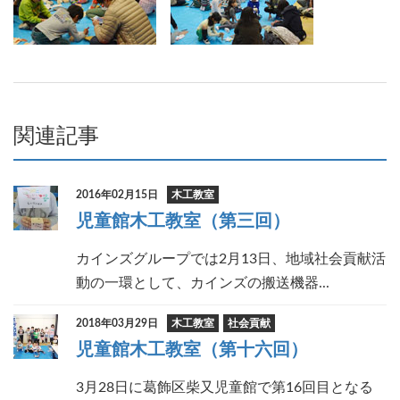
関連記事
2016年02月15日
木工教室
児童館木工教室（第三回）
カインズグループでは2月13日、地域社会貢献活
動の一環として、カインズの搬送機器...
2018年03月29日
木工教室
社会貢献
児童館木工教室（第十六回）
3月28日に葛飾区柴又児童館で第16回目となる