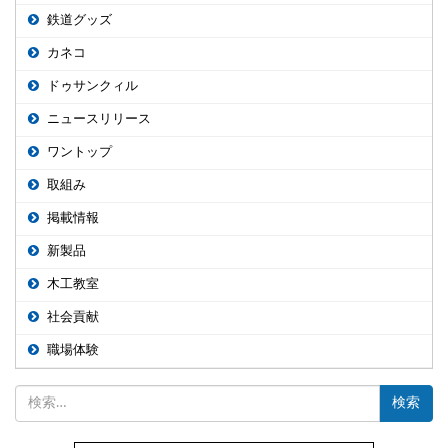
鉄道グッズ
カネコ
ドゥサンクィル
ニュースリリース
ワントップ
取組み
掲載情報
新製品
木工教室
社会貢献
職場体験
検
索: