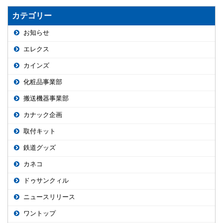
カテゴリー
お知らせ
エレクス
カインズ
化粧品事業部
搬送機器事業部
カナック企画
取付キット
鉄道グッズ
カネコ
ドゥサンクィル
ニュースリリース
ワントップ