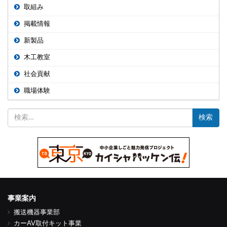
取組み
掲載情報
新製品
木工教室
社会貢献
職場体験
検
索:
事業案内
搬送機器事業部
カーAV取付キット事業