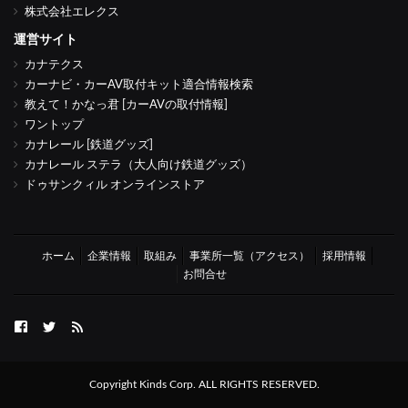
株式会社エレクス
運営サイト
カナテクス
カーナビ・カーAV取付キット適合情報検索
教えて！かなっ君 [カーAVの取付情報]
ワントップ
カナレール [鉄道グッズ]
カナレール ステラ（大人向け鉄道グッズ）
ドゥサンクィル オンラインストア
ホーム
企業情報
取組み
事業所一覧（アクセス）
採用情報
お問合せ
FB
twitter
Feed
Copyright Kinds Corp. ALL RIGHTS RESERVED.