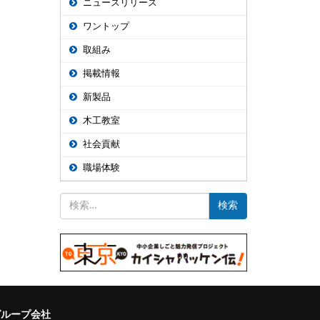
ニュースリリース
ワントップ
取組み
掲載情報
新製品
木工教室
社会貢献
職場体験
検
索:
グループ会社