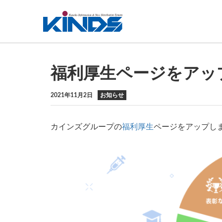
福利厚生ページをアッ
2021年11月2日
お知らせ
カインズグループの
福利厚生
ページをアップし