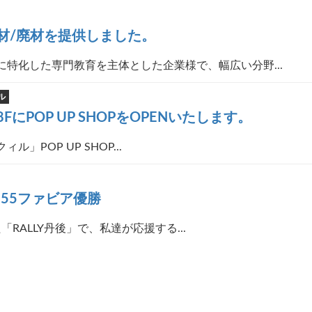
材/廃材を提供しました。
特化した専門教育を主体とした企業様で、幅広い分野...
ル
にPOP UP SHOPをOPENいたします。
クィル」POP UP SHOP...
555ファビア優勝
いた「RALLY丹後」で、私達が応援する...