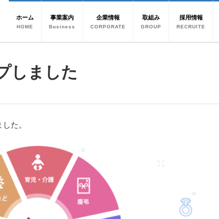
ホーム
事業案内
企業情報
取組み
採用情報
HOME
Business
CORPORATE
GROUP
RECRUITE
プしました
ました。