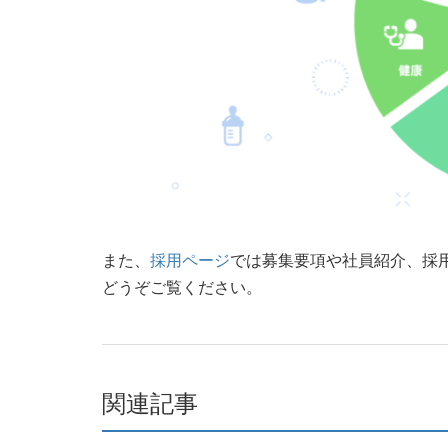
また、
採用ページ
では募集要項や社員紹介、採
どうぞご覧ください。
関連記事