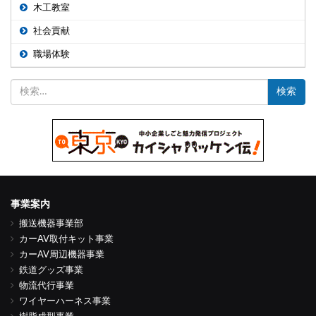
木工教室
社会貢献
職場体験
検
索:
事業案内
搬送機器事業部
カーAV取付キット事業
カーAV周辺機器事業
鉄道グッズ事業
物流代行事業
ワイヤーハーネス事業